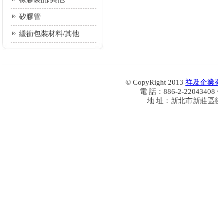
矽膠管
緩衝包裝材料/其他
© CopyRight 2013
祥及企業
電 話：886-2-22043408
地 址：新北市新莊區後