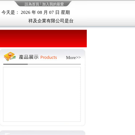
設為首頁
加入我的最愛
今天是： 2026 年 08 月 07 日 星期
五
祥及企業有限公司是台灣專業的供貨商，竭誠為您提供
More>>