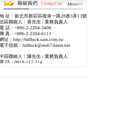
More>>
地 址：新北市新莊區後港一路28巷3弄13號
北區聯絡人：黃先生 / 業務負責人
電 話：+886-2-2204-3408
傳 真：+886-2-2204-6113
網址：http://fullluck.sam.com.tw
電子信箱：fullluck@ms67.hinet.net
中區聯絡人：陳先生 / 業務負責人
電 話：0919-117-714
LINE：fullluck168
網址：http://fullluck.sam.com.tw
電子信箱：brian.fullluck@gmail.com